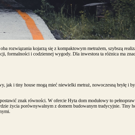
ba rozwiązania kojarzą się z kompaktowym metrażem, szybszą realiz
ji, formalności i codziennej wygody. Dla inwestora ta różnica ma znac
y, jak i tiny house mogą mieć niewielki metraż, nowoczesną bryłę i
postawić znak równości. W ofercie Hyta dom modułowy to pełnopra
ndardzie życia porównywalnym z domem budowanym tradycyjnie. Tiny ho
znymi.