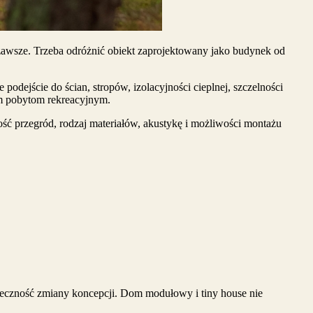
 zawsze. Trzeba odróżnić obiekt zaprojektowany jako budynek od
dejście do ścian, stropów, izolacyjności cieplnej, szczelności
im pobytom rekreacyjnym.
ość przegród, rodzaj materiałów, akustykę i możliwości montażu
nieczność zmiany koncepcji. Dom modułowy i tiny house nie