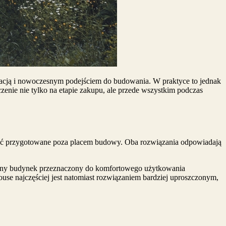
acją i nowoczesnym podejściem do budowania. W praktyce to jednak
zenie nie tylko na etapie zakupu, ale przede wszystkim podczas
 być przygotowane poza placem budowy. Oba rozwiązania odpowiadają
wny budynek przeznaczony do komfortowego użytkowania
use najczęściej jest natomiast rozwiązaniem bardziej uproszczonym,