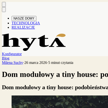
NASZE DOMY
TECHNOLOGIA
REALIZACJE
Konfigurator
Blog
Milena Suchy
·
26 marca 2026
·
5 minut czytania
Dom modułowy a tiny house: po
Dom modułowy a tiny house: podobieństwa