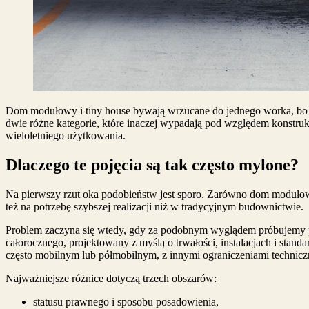
Dom modułowy i tiny house bywają wrzucane do jednego worka, bo o
dwie różne kategorie, które inaczej wypadają pod względem konstrukc
wieloletniego użytkowania.
Dlaczego te pojęcia są tak często mylone?
Na pierwszy rzut oka podobieństw jest sporo. Zarówno dom modułow
też na potrzebę szybszej realizacji niż w tradycyjnym budownictwie.
Problem zaczyna się wtedy, gdy za podobnym wyglądem próbujemy 
całorocznego, projektowany z myślą o trwałości, instalacjach i sta
często mobilnym lub półmobilnym, z innymi ograniczeniami technic
Najważniejsze różnice dotyczą trzech obszarów:
statusu prawnego i sposobu posadowienia,