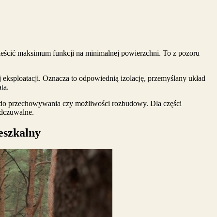
mieścić maksimum funkcji na minimalnej powierzchni. To z pozoru
 eksploatacji. Oznacza to odpowiednią izolację, przemyślany układ
ta.
ca do przechowywania czy możliwości rozbudowy. Dla części
odczuwalne.
eszkalny