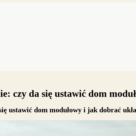
ie: czy da się ustawić dom modu
 się ustawić dom modułowy i jak dobrać ukł