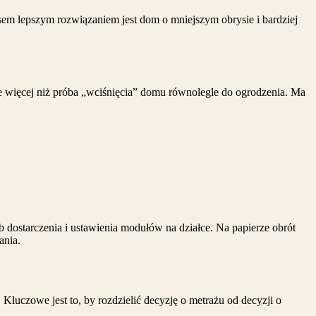
sem lepszym rozwiązaniem jest dom o mniejszym obrysie i bardziej
e więcej niż próba „wciśnięcia” domu równolegle do ogrodzenia. Ma
b dostarczenia i ustawienia modułów na działce. Na papierze obrót
ania.
Kluczowe jest to, by rozdzielić decyzję o metrażu od decyzji o