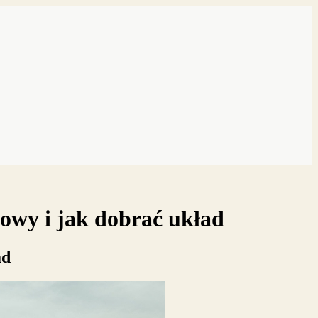
łowy i jak dobrać układ
ad