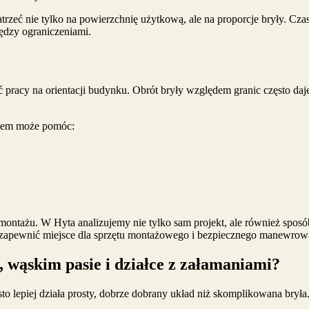
zeć nie tylko na powierzchnię użytkową, ale na proporcje bryły. Cza
ędzy ograniczeniami.
 pracy na orientacji budynku. Obrót bryły względem granic często daj
ątem może pomóc:
montażu. W Hyta analizujemy nie tylko sam projekt, ale również sposó
e zapewnić miejsce dla sprzętu montażowego i bezpiecznego manewrow
, wąskim pasie i działce z załamaniami?
 lepiej działa prosty, dobrze dobrany układ niż skomplikowana bryła. 