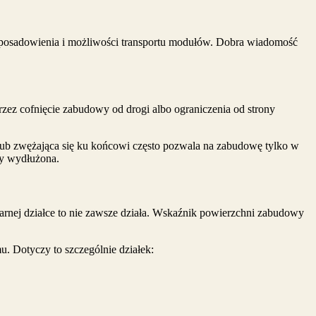
posadowienia i możliwości transportu modułów. Dobra wiadomość
rzez cofnięcie zabudowy od drogi albo ograniczenia od strony
a lub zwężająca się ku końcowi często pozwala na zabudowę tylko w
zy wydłużona.
arnej działce to nie zawsze działa. Wskaźnik powierzchni zabudowy
. Dotyczy to szczególnie działek: