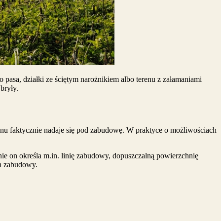
go pasa, działki ze ściętym narożnikiem albo terenu z załamaniami
bryły.
terenu faktycznie nadaje się pod zabudowę. W praktyce o możliwościach
nie on określa m.in. linię zabudowy, dopuszczalną powierzchnię
ch zabudowy.