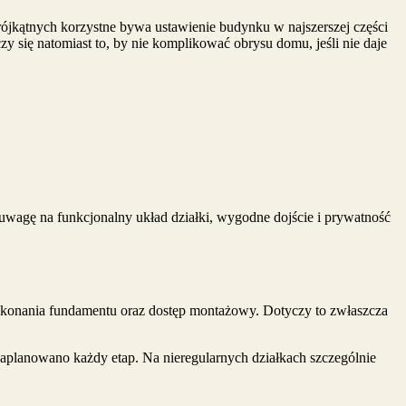
trójkątnych korzystne bywa ustawienie budynku w najszerszej części
zy się natomiast to, by nie komplikować obrysu domu, jeśli nie daje
 uwagę na funkcjonalny układ działki, wygodne dojście i prywatność
ykonania fundamentu oraz dostęp montażowy. Dotyczy to zwłaszcza
planowano każdy etap. Na nieregularnych działkach szczególnie