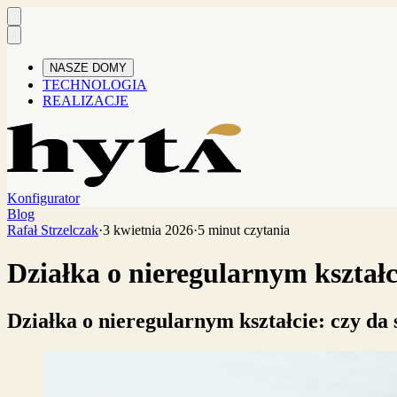
NASZE DOMY
TECHNOLOGIA
REALIZACJE
Konfigurator
Blog
Rafał Strzelczak
·
3 kwietnia 2026
·
5 minut czytania
Działka o nieregularnym kształc
Działka o nieregularnym kształcie: czy da