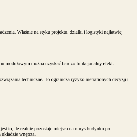
enia. Właśnie na styku projektu, działki i logistyki najłatwiej
m domu modułowym można uzyskać bardzo funkcjonalny efekt.
związania techniczne. To ogranicza ryzyko nietrafionych decyzji i
t to, ile realnie pozostaje miejsca na obrys budynku po
 układzie wnętrza.