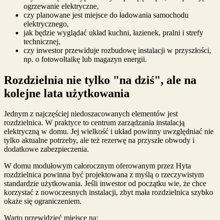
ogrzewanie elektryczne,
czy planowane jest miejsce do ładowania samochodu
elektrycznego,
jak będzie wyglądać układ kuchni, łazienek, pralni i strefy
technicznej,
czy inwestor przewiduje rozbudowę instalacji w przyszłości,
np. o fotowoltaikę lub magazyn energii.
Rozdzielnia nie tylko "na dziś", ale na
kolejne lata użytkowania
Jednym z najczęściej niedoszacowanych elementów jest
rozdzielnica. W praktyce to centrum zarządzania instalacją
elektryczną w domu. Jej wielkość i układ powinny uwzględniać nie
tylko aktualne potrzeby, ale też rezerwę na przyszłe obwody i
dodatkowe zabezpieczenia.
W domu modułowym całorocznym oferowanym przez Hyta
rozdzielnica powinna być projektowana z myślą o rzeczywistym
standardzie użytkowania. Jeśli inwestor od początku wie, że chce
korzystać z nowoczesnych instalacji, zbyt mała rozdzielnica szybko
okaże się ograniczeniem.
Warto przewidzieć miejsce na: