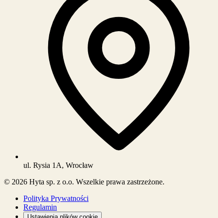
ul. Rysia 1A, Wrocław
©
2026
Hyta sp. z o.o. Wszelkie prawa zastrzeżone.
Polityka Prywatności
Regulamin
Ustawienia plików cookie