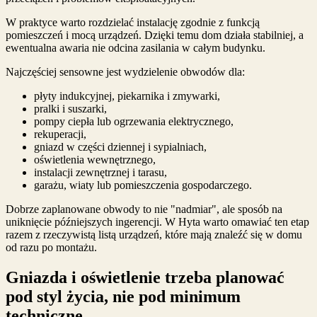
W praktyce warto rozdzielać instalację zgodnie z funkcją
pomieszczeń i mocą urządzeń. Dzięki temu dom działa stabilniej, a
ewentualna awaria nie odcina zasilania w całym budynku.
Najczęściej sensowne jest wydzielenie obwodów dla:
płyty indukcyjnej, piekarnika i zmywarki,
pralki i suszarki,
pompy ciepła lub ogrzewania elektrycznego,
rekuperacji,
gniazd w części dziennej i sypialniach,
oświetlenia wewnętrznego,
instalacji zewnętrznej i tarasu,
garażu, wiaty lub pomieszczenia gospodarczego.
Dobrze zaplanowane obwody to nie "nadmiar", ale sposób na
uniknięcie późniejszych ingerencji. W Hyta warto omawiać ten etap
razem z rzeczywistą listą urządzeń, które mają znaleźć się w domu
od razu po montażu.
Gniazda i oświetlenie trzeba planować
pod styl życia, nie pod minimum
techniczne