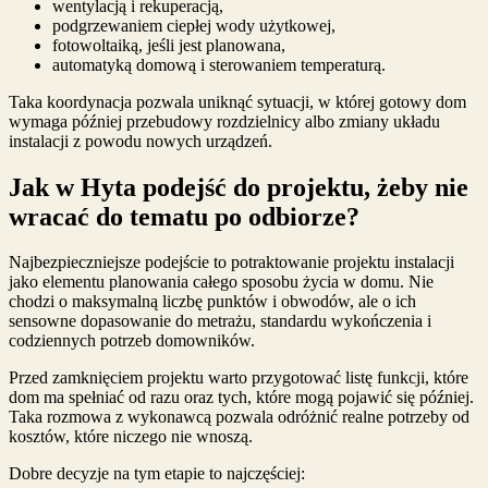
wentylacją i rekuperacją,
podgrzewaniem ciepłej wody użytkowej,
fotowoltaiką, jeśli jest planowana,
automatyką domową i sterowaniem temperaturą.
Taka koordynacja pozwala uniknąć sytuacji, w której gotowy dom
wymaga później przebudowy rozdzielnicy albo zmiany układu
instalacji z powodu nowych urządzeń.
Jak w Hyta podejść do projektu, żeby nie
wracać do tematu po odbiorze?
Najbezpieczniejsze podejście to potraktowanie projektu instalacji
jako elementu planowania całego sposobu życia w domu. Nie
chodzi o maksymalną liczbę punktów i obwodów, ale o ich
sensowne dopasowanie do metrażu, standardu wykończenia i
codziennych potrzeb domowników.
Przed zamknięciem projektu warto przygotować listę funkcji, które
dom ma spełniać od razu oraz tych, które mogą pojawić się później.
Taka rozmowa z wykonawcą pozwala odróżnić realne potrzeby od
kosztów, które niczego nie wnoszą.
Dobre decyzje na tym etapie to najczęściej: