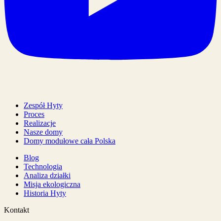
Zespół Hyty
Proces
Realizacje
Nasze domy
Domy modułowe cała Polska
Blog
Technologia
Analiza działki
Misja ekologiczna
Historia Hyty
Kontakt