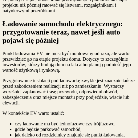
projektu niż później ratować się listwami, rozgałęźnikami i
natynkowymi przeróbkami.
Ładowanie samochodu elektrycznego:
przygotowanie teraz, nawet jeśli auto
pojawi się później
Punkt ładowania EV nie musi być montowany od razu, ale warto
przewidzieć go na etapie projektu domu. Dotyczy to szczególnie
inwestorów, którzy budują dom na lata albo planują podnieść jego
wartość użytkową i rynkową.
Przygotowanie instalacji pod ładowarkę zwykle jest znacznie tańsze
przed zakończeniem realizacji niż po zamieszkaniu. Wystarczy
wcześniej zaplanować trasę przewodu, odpowiedni obwód,
zabezpieczenia oraz miejsce montażu przy podjeździe, wiacie lub
elewacji.
W kontekście EV warto ustalić:
czy ładowanie ma być jednofazowe czy trójfazowe,
gdzie będzie parkować samochód,
jak daleko od rozdzielnicy znajduje się punkt ładowania,