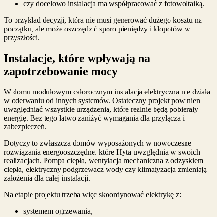
czy docelowo instalacja ma współpracować z fotowoltaiką.
To przykład decyzji, która nie musi generować dużego kosztu na
początku, ale może oszczędzić sporo pieniędzy i kłopotów w
przyszłości.
Instalacje, które wpływają na
zapotrzebowanie mocy
W domu modułowym całorocznym instalacja elektryczna nie działa
w oderwaniu od innych systemów. Ostateczny projekt powinien
uwzględniać wszystkie urządzenia, które realnie będą pobierały
energię. Bez tego łatwo zaniżyć wymagania dla przyłącza i
zabezpieczeń.
Dotyczy to zwłaszcza domów wyposażonych w nowoczesne
rozwiązania energooszczędne, które Hyta uwzględnia w swoich
realizacjach. Pompa ciepła, wentylacja mechaniczna z odzyskiem
ciepła, elektryczny podgrzewacz wody czy klimatyzacja zmieniają
założenia dla całej instalacji.
Na etapie projektu trzeba więc skoordynować elektrykę z:
systemem ogrzewania,