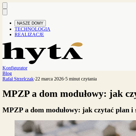
NASZE DOMY
TECHNOLOGIA
REALIZACJE
Konfigurator
Blog
Rafał Strzelczak
·
22 marca 2026
·
5 minut czytania
MPZP a dom modułowy: jak czyt
MPZP a dom modułowy: jak czytać plan i 