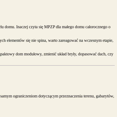
delu domu. Inaczej czyta się MPZP dla małego domu całorocznego o
 tych elementów się nie spina, warto zareagować na wczesnym etapie,
kompaktowy dom modułowy, zmienić układ bryły, dopasować dach, czy
samym ograniczeniom dotyczącym przeznaczenia terenu, gabarytów,