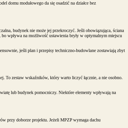
model domu modułowego da się osadzić na działce bez
czalna, budynek nie może jej przekroczyć. Jeśli obowiązująca, ściana
e, bo wpływa na możliwość ustawienia bryły w optymalnym miejscu
nsownie, jeśli plan i przepisy techniczno-budowlane zostawiają zbyt
 To zestaw wskaźników, który warto liczyć łącznie, a nie osobno.
 wiatę lub budynek pomocniczy. Niektóre elementy wpływają na
ltrów przy doborze projektu. Jeżeli MPZP wymaga dachu