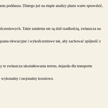
nia poddasza. Dlatego już na etapie analizy planu warto sprawdzić,
czeniowych. Takie ustalenia nie są dziś rzadkością, zwłaszcza na
ania elewacyjne i wykończeniowe tak, aby zachować spójność z
 to zwłaszcza ukształtowania terenu, dojazdu dla transportu
e wykonalny i racjonalny kosztowo.