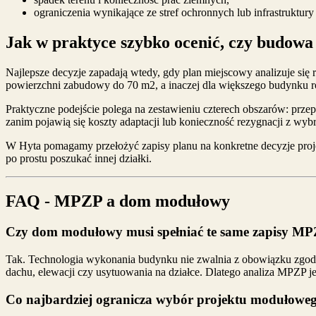
ograniczenia wynikające ze stref ochronnych lub infrastruktury 
Jak w praktyce szybko ocenić, czy budowa
Najlepsze decyzje zapadają wtedy, gdy plan miejscowy analizuje si
powierzchni zabudowy do 70 m2, a inaczej dla większego budynku 
Praktyczne podejście polega na zestawieniu czterech obszarów: przep
zanim pojawią się koszty adaptacji lub konieczność rezygnacji z wyb
W Hyta pomagamy przełożyć zapisy planu na konkretne decyzje proj
po prostu poszukać innej działki.
FAQ - MPZP a dom modułowy
Czy dom modułowy musi spełniać te same zapisy 
Tak. Technologia wykonania budynku nie zwalnia z obowiązku zgo
dachu, elewacji czy usytuowania na działce. Dlatego analiza MPZP je
Co najbardziej ogranicza wybór projektu modułow