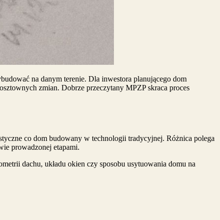
wybudować na danym terenie. Dla inwestora planującego dom
z kosztownych zmian. Dobrze przeczytany MPZP skraca proces
tyczne co dom budowany w technologii tradycyjnej. Różnica polega
owie prowadzonej etapami.
eometrii dachu, układu okien czy sposobu usytuowania domu na