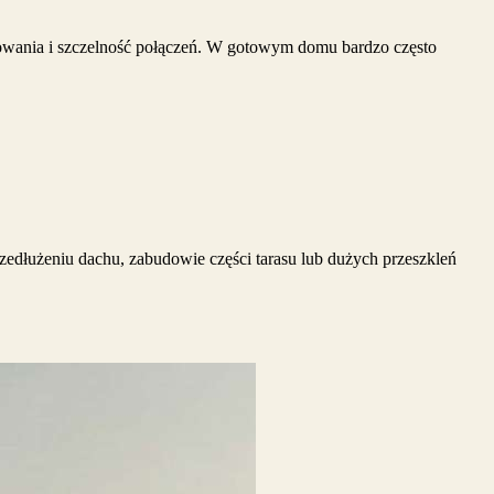
mocowania i szczelność połączeń. W gotowym domu bardzo często
rzedłużeniu dachu, zabudowie części tarasu lub dużych przeszkleń