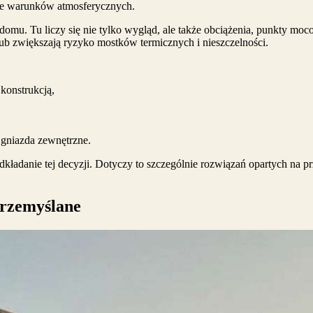
anie warunków atmosferycznych.
ą domu. Tu liczy się nie tylko wygląd, ale także obciążenia, punkty 
lub zwiększają ryzyko mostków termicznych i nieszczelności.
 konstrukcją,
b gniazda zewnętrzne.
kładanie tej decyzji. Dotyczy to szczególnie rozwiązań opartych na p
przemyślane