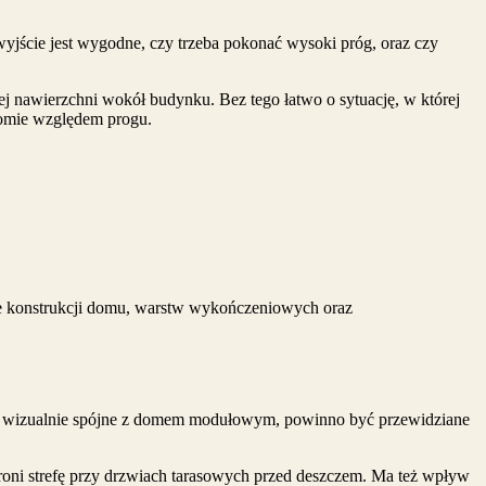
yjście jest wygodne, czy trzeba pokonać wysoki próg, oraz czy
j nawierzchni wokół budynku. Bez tego łatwo o sytuację, w której
ziomie względem progu.
ie konstrukcji domu, warstw wykończeniowych oraz
e i wizualnie spójne z domem modułowym, powinno być przewidziane
roni strefę przy drzwiach tarasowych przed deszczem. Ma też wpływ