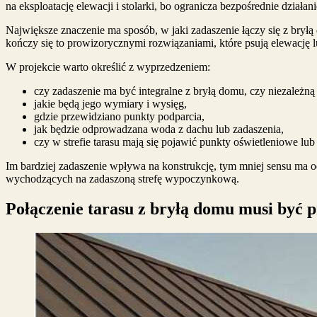
na eksploatację elewacji i stolarki, bo ogranicza bezpośrednie dział
Największe znaczenie ma sposób, w jaki zadaszenie łączy się z brył
kończy się to prowizorycznymi rozwiązaniami, które psują elewację 
W projekcie warto określić z wyprzedzeniem:
czy zadaszenie ma być integralne z bryłą domu, czy niezależną
jakie będą jego wymiary i wysięg,
gdzie przewidziano punkty podparcia,
jak będzie odprowadzana woda z dachu lub zadaszenia,
czy w strefie tarasu mają się pojawić punkty oświetleniowe lu
Im bardziej zadaszenie wpływa na konstrukcję, tym mniej sensu ma od
wychodzących na zadaszoną strefę wypoczynkową.
Połączenie tarasu z bryłą domu musi być 