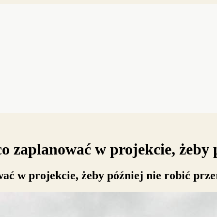
zaplanować w projekcie, żeby p
 w projekcie, żeby później nie robić prz