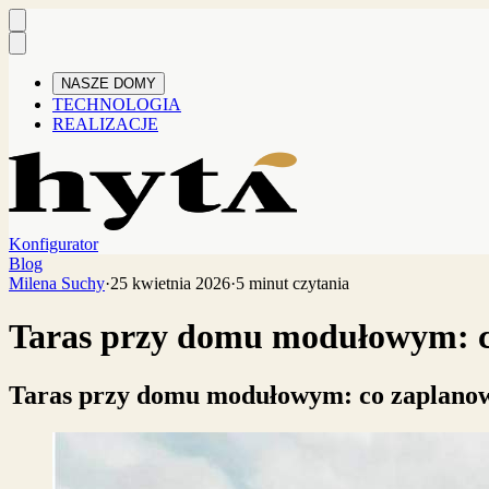
NASZE DOMY
TECHNOLOGIA
REALIZACJE
Konfigurator
Blog
Milena Suchy
·
25 kwietnia 2026
·
5 minut czytania
Taras przy domu modułowym: co 
Taras przy domu modułowym: co zaplanować