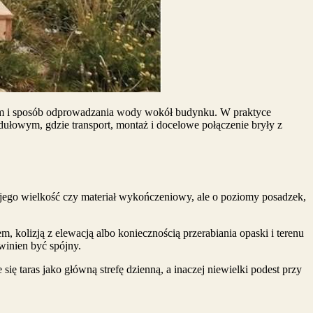
dem i sposób odprowadzania wody wokół budynku. W praktyce
dułowym, gdzie transport, montaż i docelowe połączenie bryły z
 jego wielkość czy materiał wykończeniowy, ale o poziomy posadzek,
 kolizją z elewacją albo koniecznością przerabiania opaski i terenu
inien być spójny.
się taras jako główną strefę dzienną, a inaczej niewielki podest przy