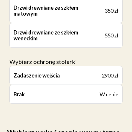
Drzwi drewniane ze szkłem
350 zł
matowym
Drzwi drewniane ze szkłem
550 zł
weneckim
Wybierz ochronę stolarki
Zadaszenie wejścia
2900 zł
Brak
W cenie