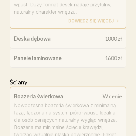
wpust. Duży format desek nadaje przytulny,
naturalny charakter wnętrzu.
DOWIEDZ SIĘ WIĘCEJ
Deska dębowa
1000 zł
Panele laminowane
1600 zł
Ściany
Boazeria świerkowa
W cenie
Nowoczesna boazeria świerkowa z minimalną
fazą, łączona na system pióro-wpust. Idealna
dla osób ceniących naturalny wygląd wnętrza.
Boazeria ma minimalne ścięcie krawędzi,
tworząc wizualnie płaską powierzchnię. Pakiet