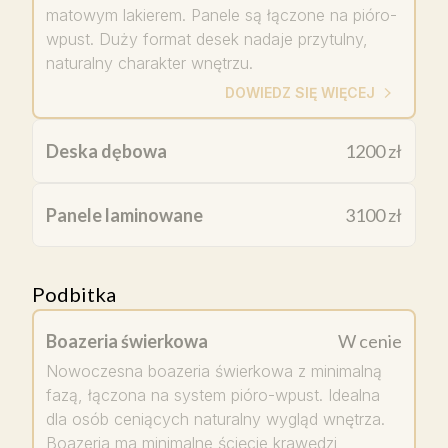
matowym lakierem. Panele są łączone na pióro-
wpust. Duży format desek nadaje przytulny,
naturalny charakter wnętrzu.
DOWIEDZ SIĘ WIĘCEJ
Deska dębowa
1200 zł
Panele laminowane
3100 zł
Podbitka
Boazeria świerkowa
W cenie
Nowoczesna boazeria świerkowa z minimalną
fazą, łączona na system pióro-wpust. Idealna
dla osób ceniących naturalny wygląd wnętrza.
Boazeria ma minimalne ścięcie krawędzi,