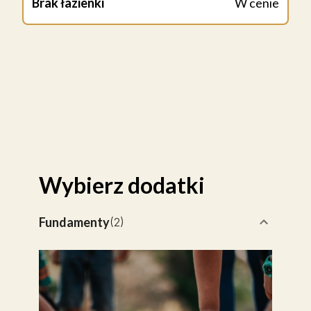
Brak łazienki
W cenie
Wybierz dodatki
Fundamenty
(
2
)