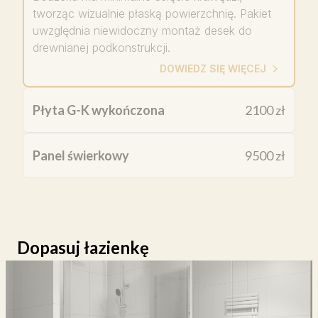
tworząc wizualnie płaską powierzchnię. Pakiet
uwzględnia niewidoczny montaż desek do
drewnianej podkonstrukcji.
DOWIEDZ SIĘ WIĘCEJ
Płyta G-K wykończona
2100 zł
Panel świerkowy
9500 zł
Dopasuj łazienkę