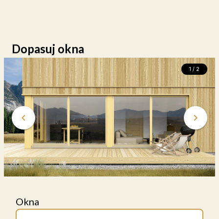
Dopasuj okna
1 / 2
Okna