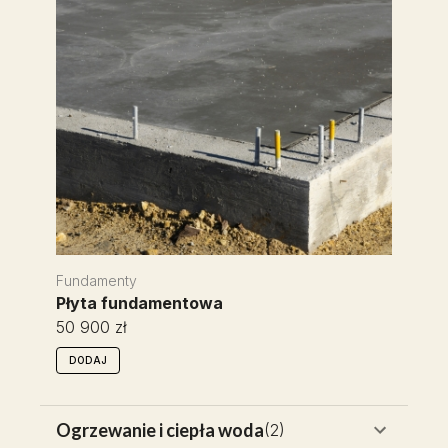
Fundamenty
Płyta fundamentowa
50 900 zł
DODAJ
Ogrzewanie i ciepła woda
(
2
)