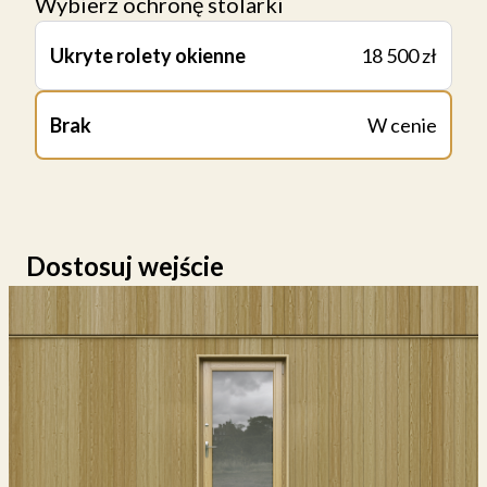
Wybierz ochronę stolarki
Ukryte rolety okienne
18 500 zł
Brak
W cenie
Dostosuj wejście