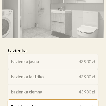
Łazienka
Łazienka jasna
43 900 zł
Łazienka lastriko
43 900 zł
Łazienka ciemna
43 900 zł