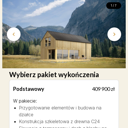
1 / 7
Wybierz pakiet wykończenia
Podstawowy
409 900 zł
W pakiecie
:
Przygotowanie elementów i budowa na
działce
Konstrukcja szkieletowa z drewna C24