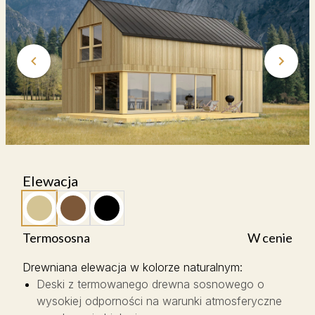
Elewacja
Termososna
W cenie
Drewniana elewacja w kolorze naturalnym
:
Deski z termowanego drewna sosnowego o
wysokiej odporności na warunki atmosferyczne