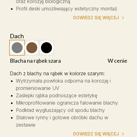
oraz korozję biologiczną
Profil deski umożliwiający estetyczny montaż
DOWIEDZ SIĘ WIĘCEJ
Dach
Blacha na rąbek szara
W cenie
Dach z blachy na rąbek w kolorze szarym
:
Wytrzymała powłoka odporna na korozję i
promieniowanie UV
Zaślepki rąbka podnoszące estetykę
Mikroprofilowanie ogranicza falowanie blachy
Podkład wygłuszający od spodu blachy
Stalowe rynny i gotowe obróbki dachu w
zestawie
DOWIEDZ SIĘ WIĘCEJ