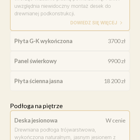
uwzględnia niewidoczny montaż desek do
drewnianej podkonstrukcji.
DOWIEDZ SIĘ WIĘCEJ
Płyta G-K wykończona
3700 zł
Panel świerkowy
9900 zł
Płyta ścienna jasna
18 200 zł
Podłoga na piętrze
Deska jesionowa
W cenie
Drewniana podłoga trójwarstwowa,
wykończona naturalnym, jasnym jesionem z