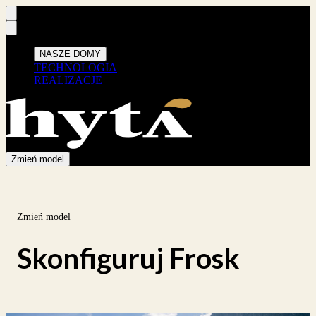
NASZE DOMY
TECHNOLOGIA
REALIZACJE
Zmień model
Zmień model
Skonfiguruj
Frosk