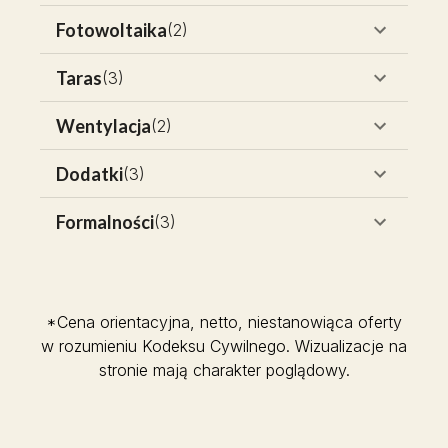
Fotowoltaika
(
2
)
Taras
(
3
)
Wentylacja
(
2
)
Dodatki
(
3
)
Formalności
(
3
)
*Cena orientacyjna, netto, niestanowiąca oferty
w rozumieniu Kodeksu Cywilnego. Wizualizacje na
stronie mają charakter poglądowy.