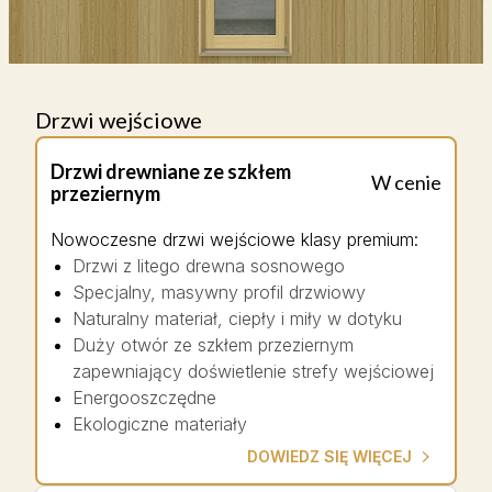
Drzwi wejściowe
Drzwi drewniane ze szkłem
W cenie
przeziernym
Nowoczesne drzwi wejściowe klasy premium
:
Drzwi z litego drewna sosnowego
Specjalny, masywny profil drzwiowy
Naturalny materiał, ciepły i miły w dotyku
Duży otwór ze szkłem przeziernym
zapewniający doświetlenie strefy wejściowej
Energooszczędne
Ekologiczne materiały
DOWIEDZ SIĘ WIĘCEJ