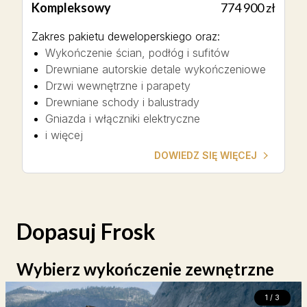
Kompleksowy
774 900 zł
Zakres pakietu deweloperskiego oraz
:
Wykończenie ścian, podłóg i sufitów
Drewniane autorskie detale wykończeniowe
Drzwi wewnętrzne i parapety
Drewniane schody i balustrady
Gniazda i włączniki elektryczne
i więcej
DOWIEDZ SIĘ WIĘCEJ
Dopasuj
Frosk
Wybierz wykończenie zewnętrzne
1 / 3