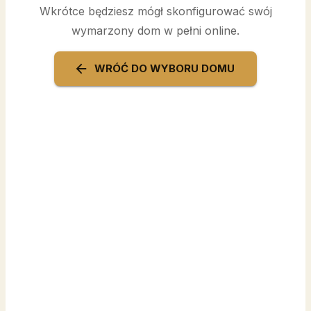
Wkrótce będziesz mógł skonfigurować swój
wymarzony dom w pełni online.
WRÓĆ DO WYBORU DOMU