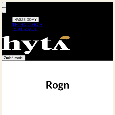
NASZE DOMY
TECHNOLOGIA
REALIZACJE
Zmień model
Rogn